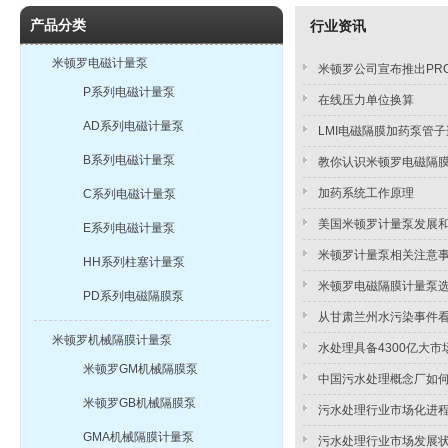
产品分类
行业资讯
米顿罗电磁计量泵
米顿罗公司宣布推出PRO
P系列电磁计量泵
在线压力单位换算
AD系列电磁计量泵
LMI电磁隔膜加药泵管
B系列电磁计量泵
教你认识米顿罗电磁隔
加药系统工作原理
C系列电磁计量泵
美国米顿罗计量泵发展
E系列电磁计量泵
米顿罗计量泵相关注意
HH系列柱塞计量泵
米顿罗电磁隔膜计量泵
PD系列电磁隔膜泵
从甘肃兰州水污染事件
米顿罗机械隔膜计量泵
水处理具备4300亿大市
米顿罗GM机械隔膜泵
中国污水处理概念厂如
米顿罗GB机械隔膜泵
污水处理行业市场化进
GMA机械隔膜计量泵
污水处理行业市场发展