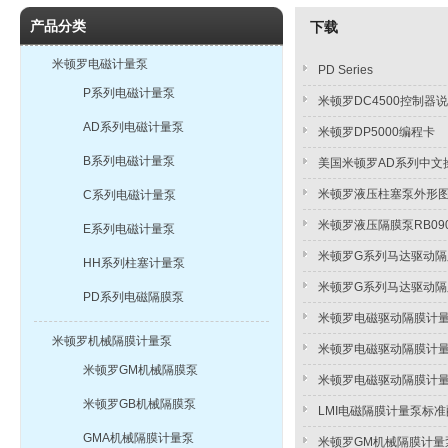
产品分类
下载
米顿罗电磁计量泵
PD Series
P系列电磁计量泵
米顿罗DC4500控制器
AD系列电磁计量泵
米顿罗DP5000编程卡
B系列电磁计量泵
美国米顿罗AD系列中文
米顿罗液压柱塞泵外形
C系列电磁计量泵
米顿罗液压隔膜泵RB090S
E系列电磁计量泵
米顿罗G系列马达驱动隔膜
HH系列柱塞计量泵
米顿罗G系列马达驱动
PD系列电磁隔膜泵
米顿罗电磁驱动隔膜计
米顿罗机械隔膜计量泵
米顿罗电磁驱动隔膜计
米顿罗GM机械隔膜泵
米顿罗电磁驱动隔膜计
米顿罗GB机械隔膜泵
LMI电磁隔膜计量泵标
GMA机械隔膜计量泵
米顿罗GM机械隔膜计量