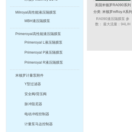
美国米顿罗RA090系列
液压隔膜计量泵
分类:
米顿罗mRoy A系
Milroyal高性能液压隔膜泵
RA090液压隔膜泵 参
MBH液压隔膜泵
数： 最大流量：94L/H
输出压力：
Primeroyal高性能液压隔膜泵
14bar(1.4MPa) 电机功
率：0.25KW 调节方式：
Primeroyal L液压隔膜泵
手动，电动...
Primeroyal P液压隔膜泵
Primeroyal R液压隔膜泵
米顿罗计量泵附件
Y型过滤器
安全阀/背压阀
脉冲阻尼器
电动冲程控制器
计量泵马达控制器