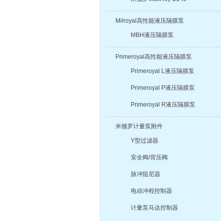
Milroyal高性能液压隔膜泵
MBH液压隔膜泵
Primeroyal高性能液压隔膜泵
Primeroyal L液压隔膜泵
Primeroyal P液压隔膜泵
Primeroyal R液压隔膜泵
米顿罗计量泵附件
Y型过滤器
安全阀/背压阀
脉冲阻尼器
电动冲程控制器
计量泵马达控制器