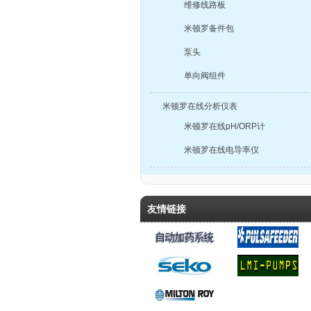
维修线路板
米顿罗备件包
泵头
单向阀组件
米顿罗在线分析仪表
米顿罗在线pH/ORP计
米顿罗在线电导率仪
友情链接