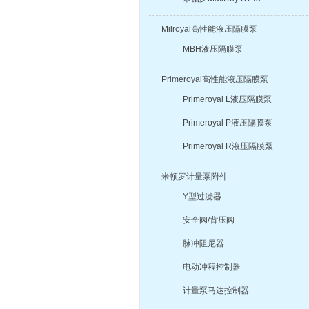
Milroyal高性能液压隔膜泵
MBH液压隔膜泵
Primeroyal高性能液压隔膜泵
Primeroyal L液压隔膜泵
Primeroyal P液压隔膜泵
Primeroyal R液压隔膜泵
米顿罗计量泵附件
Y型过滤器
安全阀/背压阀
脉冲阻尼器
电动冲程控制器
计量泵马达控制器