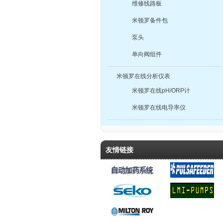
维修线路板
米顿罗备件包
泵头
单向阀组件
米顿罗在线分析仪表
米顿罗在线pH/ORP计
米顿罗在线电导率仪
友情链接